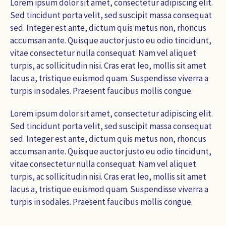
Lorem ipsum dolor sit amet, consectetur adipiscing elit.
Sed tincidunt porta velit, sed suscipit massa consequat
sed. Integer est ante, dictum quis metus non, rhoncus
accumsan ante. Quisque auctor justo eu odio tincidunt,
vitae consectetur nulla consequat. Nam vel aliquet
turpis, ac sollicitudin nisi. Cras erat leo, mollis sit amet
lacus a, tristique euismod quam. Suspendisse viverra a
turpis in sodales. Praesent faucibus mollis congue.
Lorem ipsum dolor sit amet, consectetur adipiscing elit.
Sed tincidunt porta velit, sed suscipit massa consequat
sed. Integer est ante, dictum quis metus non, rhoncus
accumsan ante. Quisque auctor justo eu odio tincidunt,
vitae consectetur nulla consequat. Nam vel aliquet
turpis, ac sollicitudin nisi. Cras erat leo, mollis sit amet
lacus a, tristique euismod quam. Suspendisse viverra a
turpis in sodales. Praesent faucibus mollis congue.